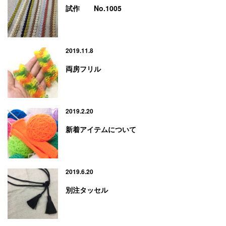
試作 No.1005
2019.11.8
両房フリル
2019.2.20
新着アイテムについて
2019.6.20
別注タッセル