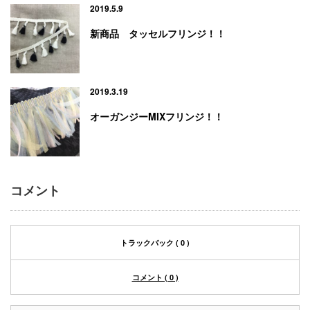
2019.5.9
新商品 タッセルフリンジ！！
2019.3.19
オーガンジーMIXフリンジ！！
コメント
トラックバック ( 0 )
コメント ( 0 )