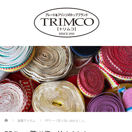
ホーム
新着アイテム
PPテープ取り扱い始めました。