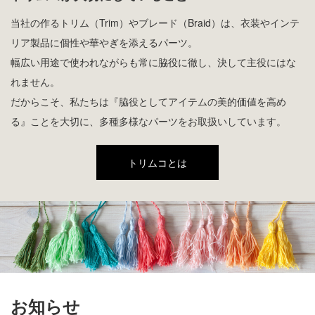
当社の作るトリム（Trim）やブレード（Braid）は、
衣装やインテ
リア製品に個性や華やぎを添えるパーツ。
幅広い用途で使われながらも常に脇役に徹し、決して主役にはな
れません。
だからこそ、私たちは『脇役としてアイテムの美的価値を高め
る』ことを大切に、
多種多様なパーツをお取扱いしています。
トリムコとは
お知らせ